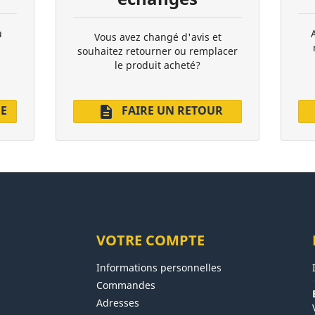
u
Vous avez changé d'avis et
souhaitez retourner ou remplacer
le produit acheté?
DE
FAIRE UN RETOUR
description
VOTRE COMPTE
Informations personnelles
Commandes
Adresses