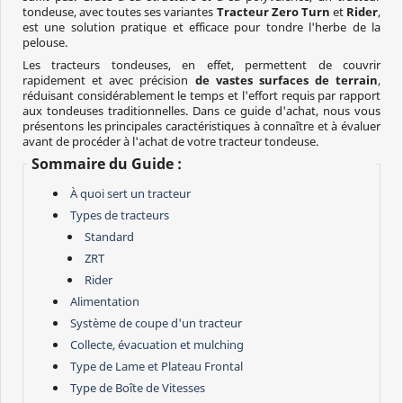
tondeuse, avec toutes ses variantes
Tracteur Zero Turn
et
Rider
,
est une solution pratique et efficace pour tondre l'herbe de la
pelouse.
Les tracteurs tondeuses, en effet, permettent de couvrir
rapidement et avec précision
de vastes surfaces de terrain
,
réduisant considérablement le temps et l'effort requis par rapport
aux tondeuses traditionnelles. Dans ce guide d'achat, nous vous
présentons les principales caractéristiques à connaître et à évaluer
avant de procéder à l'achat de votre tracteur tondeuse.
Sommaire du Guide :
À quoi sert un tracteur
Types de tracteurs
Standard
ZRT
Rider
Alimentation
Système de coupe d'un tracteur
Collecte, évacuation et mulching
Type de Lame et Plateau Frontal
Type de Boîte de Vitesses