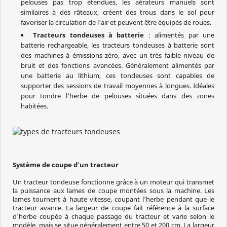
pelouses pas trop étendues, les aérateurs manuels sont
similaires à des râteaux, créent des trous dans le sol pour
favoriser la circulation de l'air et peuvent être équipés de roues.
Tracteurs tondeuses à batterie
: alimentés par une
batterie rechargeable, les tracteurs tondeuses à batterie sont
des machines à émissions zéro, avec un très faible niveau de
bruit et des fonctions avancées. Généralement alimentés par
une batterie au lithium, ces tondeuses sont capables de
supporter des sessions de travail moyennes à longues. Idéales
pour tondre l'herbe de pelouses situées dans des zones
habitées.
Système de coupe d'un tracteur
Un tracteur tondeuse fonctionne grâce à un moteur qui transmet
la puissance aux lames de coupe montées sous la machine. Les
lames tournent à haute vitesse, coupant l'herbe pendant que le
tracteur avance. La largeur de coupe fait référence à la surface
d'herbe coupée à chaque passage du tracteur et varie selon le
modèle, mais se situe généralement entre 50 et 200 cm. La largeur