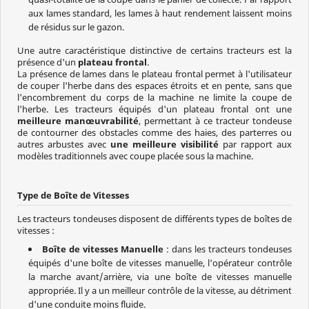
aux lames standard, les lames à haut rendement laissent moins
de résidus sur le gazon.
Une autre caractéristique distinctive de certains tracteurs est la
présence d'un
plateau frontal
.
La présence de lames dans le plateau frontal permet à l'utilisateur
de couper l'herbe dans des espaces étroits et en pente, sans que
l'encombrement du corps de la machine ne limite la coupe de
l'herbe. Les tracteurs équipés d'un plateau frontal ont une
meilleure manœuvrabilité
, permettant à ce tracteur tondeuse
de contourner des obstacles comme des haies, des parterres ou
autres arbustes avec
une meilleure visibilité
par rapport aux
modèles traditionnels avec coupe placée sous la machine.
Type de Boîte de Vitesses
Les tracteurs tondeuses disposent de différents types de boîtes de
vitesses :
Boîte de vitesses Manuelle
: dans les tracteurs tondeuses
équipés d'une boîte de vitesses manuelle, l'opérateur contrôle
la marche avant/arrière, via une boîte de vitesses manuelle
appropriée. Il y a un meilleur contrôle de la vitesse, au détriment
d'une conduite moins fluide.