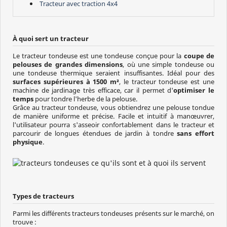
Tracteur avec traction 4x4
À quoi sert un tracteur
Le tracteur tondeuse est une tondeuse conçue pour la
coupe de
pelouses de grandes dimensions
, où une simple tondeuse ou
une tondeuse thermique seraient insuffisantes. Idéal pour des
surfaces supérieures à 1500 m²
, le tracteur tondeuse est une
machine de jardinage très efficace, car il permet d'
optimiser le
temps
pour tondre l'herbe de la pelouse.
Grâce au tracteur tondeuse, vous obtiendrez une pelouse tondue
de manière uniforme et précise. Facile et intuitif à manœuvrer,
l'utilisateur pourra s'asseoir confortablement dans le tracteur et
parcourir de longues étendues de jardin à tondre
sans effort
physique
.
Types de tracteurs
Parmi les différents tracteurs tondeuses présents sur le marché, on
trouve :