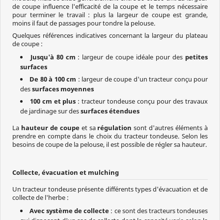
de coupe influence l'efficacité de la coupe et le temps nécessaire
pour terminer le travail : plus la largeur de coupe est grande,
moins il faut de passages pour tondre la pelouse.
Quelques références indicatives concernant la largeur du plateau
de coupe :
Jusqu'à 80 cm
: largeur de coupe idéale pour des
petites
surfaces
De 80 à 100 cm
: largeur de coupe d'un tracteur conçu pour
des
surfaces moyennes
100 cm et plus
: tracteur tondeuse conçu pour des travaux
de jardinage sur des
surfaces étendues
La
hauteur de coupe
et sa
régulation
sont d'autres éléments à
prendre en compte dans le choix du tracteur tondeuse. Selon les
besoins de coupe de la pelouse, il est possible de régler sa hauteur.
Collecte, évacuation et mulching
Un tracteur tondeuse présente différents types d'évacuation et de
collecte de l'herbe :
Avec système de collecte
: ce sont des tracteurs tondeuses