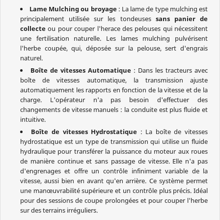
Lame Mulching ou broyage
: La lame de type mulching est
principalement utilisée sur les tondeuses
sans panier de
collecte
ou pour couper l'herace des pelouses qui nécessitent
une fertilisation naturelle. Les lames mulching pulvérisent
l'herbe coupée, qui, déposée sur la pelouse, sert d'engrais
naturel.
Boîte de vitesses Automatique
: Dans les tracteurs avec
boîte de vitesses automatique, la transmission ajuste
automatiquement les rapports en fonction de la vitesse et de la
charge. L'opérateur n'a pas besoin d'effectuer des
changements de vitesse manuels : la conduite est plus fluide et
intuitive.
Boîte de vitesses Hydrostatique
: La boîte de vitesses
hydrostatique est un type de transmission qui utilise un fluide
hydraulique pour transférer la puissance du moteur aux roues
de manière continue et sans passage de vitesse. Elle n'a pas
d'engrenages et offre un contrôle infiniment variable de la
vitesse, aussi bien en avant qu'en arrière. Ce système permet
une manœuvrabilité supérieure et un contrôle plus précis. Idéal
pour des sessions de coupe prolongées et pour couper l'herbe
sur des terrains irréguliers.