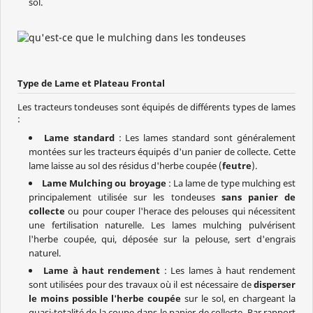
sol.
Type de Lame et Plateau Frontal
Les tracteurs tondeuses sont équipés de différents types de lames
:
Lame standard
: Les lames standard sont généralement
montées sur les tracteurs équipés d'un panier de collecte. Cette
lame laisse au sol des résidus d'herbe coupée (
feutre
).
Lame Mulching ou broyage
: La lame de type mulching est
principalement utilisée sur les tondeuses
sans panier de
collecte
ou pour couper l'herace des pelouses qui nécessitent
une fertilisation naturelle. Les lames mulching pulvérisent
l'herbe coupée, qui, déposée sur la pelouse, sert d'engrais
naturel.
Lame à haut rendement
: Les lames à haut rendement
sont utilisées pour des travaux où il est nécessaire de
disperser
le moins possible l'herbe coupée
sur le sol, en chargeant la
quasi-totalité de la coupe dans le panier de collecte. Par rapport