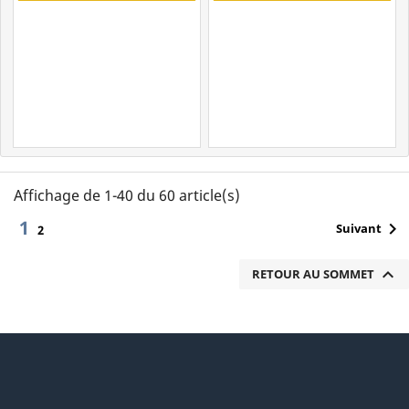
Affichage de 1-40 du 60 article(s)
1

Suivant
2

RETOUR AU SOMMET