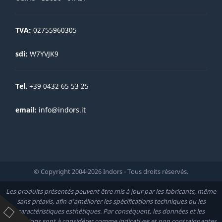
TVA:
02755960305
sdi:
W7YVJK9
Tel.
+39 0432 65 53 25
email:
info@indors.it
© Copyright 2004-2026 Indors - Tous droits réservés.
Les produits présentés peuvent être mis à jour par les fabricants, même
sans préavis, afin d’améliorer les spécifications techniques ou les
caractéristiques esthétiques. Par conséquent, les données et les
descriptions sont à considérer comme indicatives et non contraignantes.