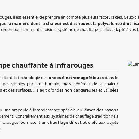
uges, il est essentiel de prendre en compte plusieurs facteurs clés. Ceux-ci 
ue la manière dont la chaleur est distribuée, la polyvalence d'utilis
nc ci-dessous comment choisir le système de chauffage le plus adapté à vos
pe chauffante à infrarouges
loitant la technologie des
ondes électromagnétiques
dans le
 pas visibles par l'œil humain, mais génèrent de la chaleur
s et des surfaces. Il s'agit d'ondes non dangereuses et utilisées
 ou une ampoule à incandescence spéciale qui
émet des rayons
iquement. Contrairement aux systèmes de chauffage traditionnels
infrarouges fournissent un
chauffage direct et ciblé
aux objets
e.