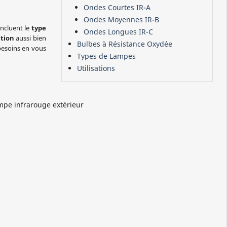
Ondes Courtes IR-A
Ondes Moyennes IR-B
incluent le
type
Ondes Longues IR-C
ation
aussi bien
Bulbes à Résistance Oxydée
 besoins en vous
Types de Lampes
Utilisations