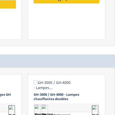
GH 1500 / GH 2000 - Lampes
chauffantes professionnelles à ondes
courtes
Type
Standard