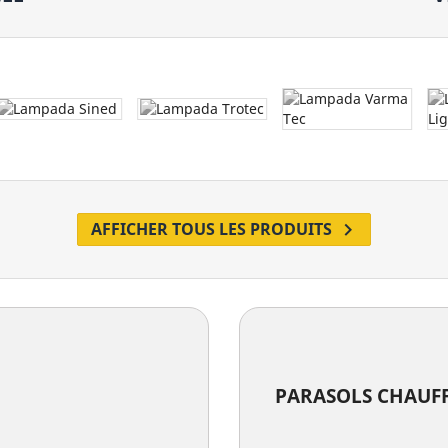
AFFICHER TOUS LES PRODUITS

PARASOLS CHAUF