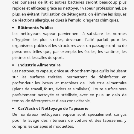
des punaises de lit et autres bactéries seront beaucoup plus
rapides et efficaces grâce au nettoyeur vapeur professionnel. De
plus, en évitant l'utilisation de détergents, on élimine les risques
de réactions allergiques dues à l'emploi d'agents chimiques.
Bâtiments Publics
Les nettoyeurs vapeur parviennent à satisfaire les normes
d'hygiène les plus strictes, devenant l'allié parfait pour les
organismes publics et les structures avec un passage continu de
personnes telles que, par exemple, les écoles, les cantines, les
piscines et les salles de sport.
Industrie Alimentaire
Les nettoyeurs vapeur, grâce au choc thermique qu'ils induisent
sur les surfaces traitées, permettent de désinfecter en
profondeur les locaux et machines de l'industrie alimentaire
(plans de travail, fours, éviers et similaires). Toute surface sera
parfaitement nettoyée et stérilisée, avec en plus un gain de
temps, de détergents et d'eau considérable.
CarWash et Nettoyage de Tapisserie
De nombreux nettoyeurs vapeur sont spécialement conçus
pour le lavage des intérieurs de voiture et des tapisseries, y
compris les canapés et moquettes.