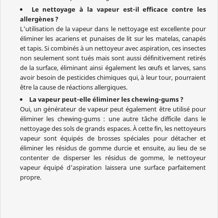
Le nettoyage à la vapeur est-il efficace contre les
allergènes ?
L'utilisation de la vapeur dans le nettoyage est excellente pour
éliminer les acariens et punaises de lit sur les matelas, canapés
et tapis. Si combinés à un nettoyeur avec aspiration, ces insectes
non seulement sont tués mais sont aussi définitivement retirés
de la surface, éliminant ainsi également les œufs et larves, sans
avoir besoin de pesticides chimiques qui, à leur tour, pourraient
être la cause de réactions allergiques.
La vapeur peut-elle éliminer les chewing-gums ?
Oui, un générateur de vapeur peut également être utilisé pour
éliminer les chewing-gums : une autre tâche difficile dans le
nettoyage des sols de grands espaces. À cette fin, les nettoyeurs
vapeur sont équipés de brosses spéciales pour détacher et
éliminer les résidus de gomme durcie et ensuite, au lieu de se
contenter de disperser les résidus de gomme, le nettoyeur
vapeur équipé d'aspiration laissera une surface parfaitement
propre.