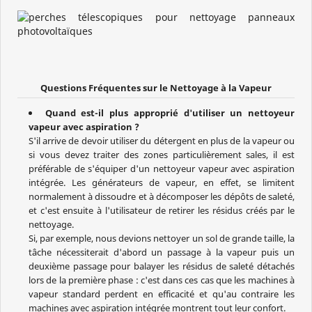
Questions Fréquentes sur le Nettoyage à la Vapeur
Quand est-il plus approprié d'utiliser un nettoyeur
vapeur avec aspiration ?
S'il arrive de devoir utiliser du détergent en plus de la vapeur ou
si vous devez traiter des zones particulièrement sales, il est
préférable de s'équiper d'un nettoyeur vapeur avec aspiration
intégrée. Les générateurs de vapeur, en effet, se limitent
normalement à dissoudre et à décomposer les dépôts de saleté,
et c'est ensuite à l'utilisateur de retirer les résidus créés par le
nettoyage.
Si, par exemple, nous devions nettoyer un sol de grande taille, la
tâche nécessiterait d'abord un passage à la vapeur puis un
deuxième passage pour balayer les résidus de saleté détachés
lors de la première phase : c'est dans ces cas que les machines à
vapeur standard perdent en efficacité et qu'au contraire les
machines avec aspiration intégrée montrent tout leur confort.