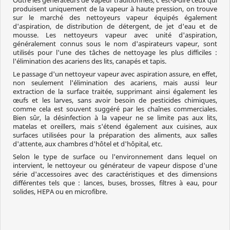
Outre les générateurs de vapeur traditionnels, c'est-à-dire ceux qui
produisent uniquement de la vapeur à haute pression, on trouve
sur le marché des nettoyeurs vapeur équipés également
d'aspiration, de distribution de détergent, de jet d'eau et de
mousse. Les nettoyeurs vapeur avec unité d'aspiration,
généralement connus sous le nom d'aspirateurs vapeur, sont
utilisés pour l'une des tâches de nettoyage les plus difficiles :
l'élimination des acariens des lits, canapés et tapis.
Le passage d'un nettoyeur vapeur avec aspiration assure, en effet,
non seulement l'élimination des acariens, mais aussi leur
extraction de la surface traitée, supprimant ainsi également les
œufs et les larves, sans avoir besoin de pesticides chimiques,
comme cela est souvent suggéré par les chaînes commerciales.
Bien sûr, la désinfection à la vapeur ne se limite pas aux lits,
matelas et oreillers, mais s'étend également aux cuisines, aux
surfaces utilisées pour la préparation des aliments, aux salles
d'attente, aux chambres d'hôtel et d'hôpital, etc.
Selon le type de surface ou l'environnement dans lequel on
intervient, le nettoyeur ou générateur de vapeur dispose d'une
série d'accessoires avec des caractéristiques et des dimensions
différentes tels que : lances, buses, brosses, filtres à eau, pour
solides, HEPA ou en microfibre.