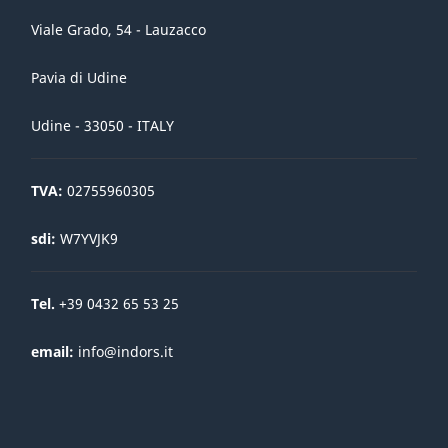
Viale Grado, 54 - Lauzacco
Pavia di Udine
Udine - 33050 - ITALY
TVA:
02755960305
sdi:
W7YVJK9
Tel.
+39 0432 65 53 25
email:
info@indors.it