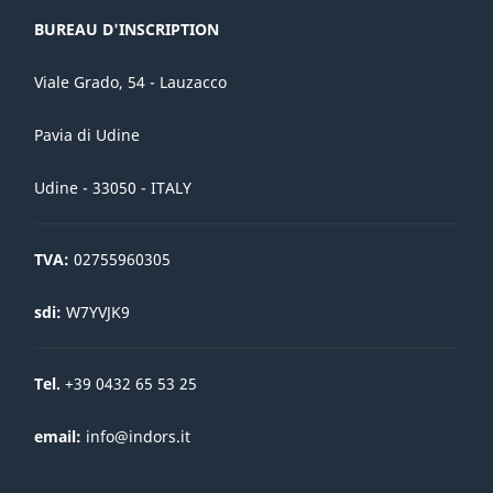
BUREAU D'INSCRIPTION
Viale Grado, 54 - Lauzacco
Pavia di Udine
Udine - 33050 - ITALY
TVA:
02755960305
sdi:
W7YVJK9
Tel.
+39 0432 65 53 25
email:
info@indors.it