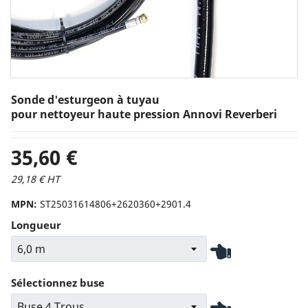
Sonde d'esturgeon à tuyau
pour nettoyeur haute pression Annovi Reverberi
35,60 €
29,18 € HT
MPN:
ST25031614806+2620360+2901.4
Longueur
Sélectionnez buse