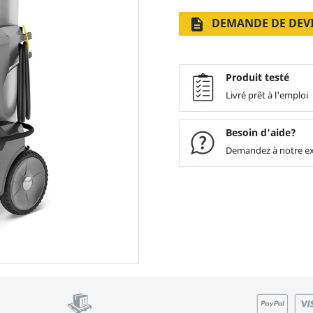
DEMANDE DE DEV
description
Produit testé
Livré prêt à l'emploi
Besoin d'aide?
Demandez à notre e