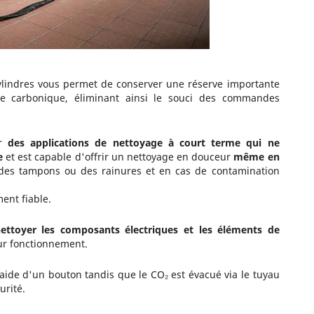
cylindres vous permet de conserver une réserve importante
e carbonique, éliminant ainsi le souci des commandes
ur
des applications de nettoyage à court terme
qui ne
e
et est capable d'offrir un nettoyage en douceur
même en
 des tampons ou des rainures et en cas de contamination
nt fiable.
ettoyer les composants électriques
et les éléments de
ur fonctionnement.
aide d'un bouton tandis que le CO₂ est évacué via le tuyau
rité.