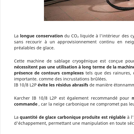
La
longue conservation
du CO₂ liquide à l'intérieur des 
sans recourir à un approvisionnement continu en neig
préalables de glace.
Cette machine de sablage cryogénique est conçue po
nécessitent pas une utilisation à long terme de la machin
présence de contours complexes
tels que des rainures,
importante. comme des incrustations brûlées.
IB 10/8 L2P
évite les résidus abrasifs
de manière étonnamme
Karcher IB 10/8 L2P est également recommandé pour
n
commande
, car la neige carbonique ne compromet pas le
La
quantité de glace carbonique produite est réglable
à l'
d'échappement, permettant une manipulation en toute sécu