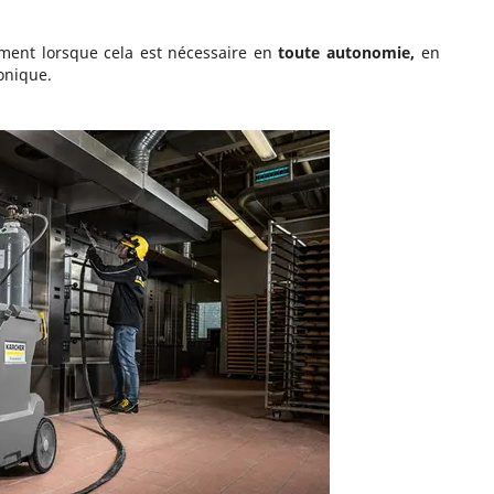
ement lorsque cela est nécessaire en
toute autonomie,
en
onique.