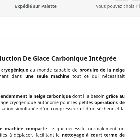
Expédié sur Palette
Vous pouvez choisir
oduction De Glace Carbonique Intégrée
 cryogénique
au monde capable de
produire de la neige
nant dans
une seule machine
tout ce qui nécessitait
pendamment la neige carbonique
dont il a besoin
grâce au
blage cryogénique autonome pour les petites
opérations
de
lisation simultanée d'un compresseur et d'un sécheur et la
le machine compacte
ce qui nécessite normalement un
es à déplacer, facilitant le
nettoyage à court terme de