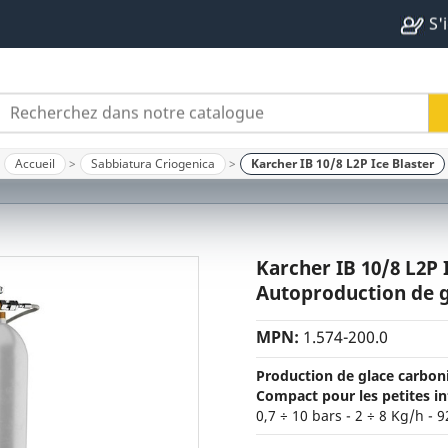
S'
Accueil
Sabbiatura Criogenica
Karcher IB 10/8 L2P Ice Blaster
Karcher IB 10/8 L2P 
Autoproduction de 
MPN:
1.574-200.0
Production de glace carbon
Compact pour les petites i
0,7 ÷ 10 bars - 2 ÷ 8 Kg/h - 