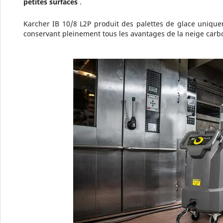
petites surfaces
.
Karcher IB 10/8 L2P produit des palettes de glace uniqu
conservant pleinement tous les avantages de la neige carb