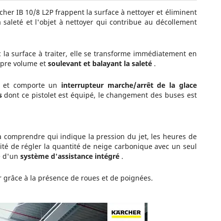
cher IB 10/8 L2P frappent la surface à nettoyer et éliminent
 saleté et l'objet à nettoyer qui contribue au décollement
 la surface à traiter, elle se transforme immédiatement en
opre volume et
soulevant et balayant la saleté
.
et comporte un
interrupteur marche/arrêt de la glace
s
dont ce pistolet est équipé, le changement des buses est
à comprendre qui indique la pression du jet, les heures de
lité de régler la quantité de neige carbonique avec un seul
e d'un
système
d'assistance intégré
.
grâce à la présence de roues et de poignées.