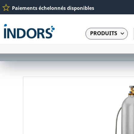
star_border
Paiements échelonnés disponibles
PRODUITS
