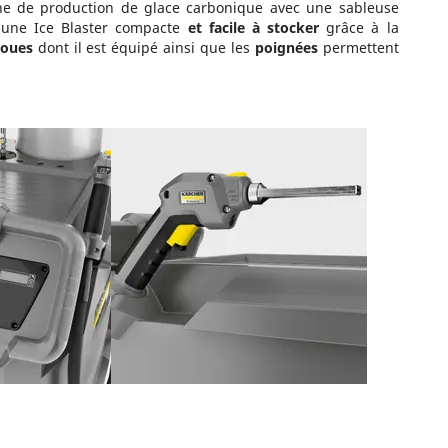
ne de production de glace carbonique avec une sableuse
'une Ice Blaster compacte
et facile à stocker
grâce à la
roues
dont il est équipé ainsi que les
poignées
permettent