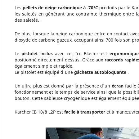
Les
pellets de neige carbonique à -70°C
produits par le Kar
les saletés en générant une contrainte thermique entre la
des saletés. .
De plus, lorsque la neige carbonique entre en contact avec
dioxyde de carbone gazeux, occupant ainsi 700 fois son pr
Le
pistolet inclus
avec cet Ice Blaster est
ergonomique
positionné directement dessus. Grâce aux
raccords rapide
également simple et rapide.
Le pistolet est équipé d'une
gâchette autobloquante
.
Un ultra plus est donné par la présence d'un
écran
facile 
fonctionnement et le temps de service ainsi que la possibi
bouton. Cette sableuse cryogénique est également équipé
Karcher IB 10/8 L2P est
facile à transporter
et à manœuvrer 