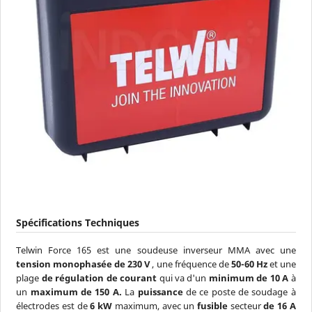
Spécifications Techniques
Telwin Force 165 est une soudeuse inverseur MMA avec une
tension monophasée de 230 V
, une fréquence de
50-60 Hz
et une
plage
de régulation de courant
qui va d'un
minimum de 10 A
à
un
maximum de 150 A.
La
puissance
de ce poste de soudage à
électrodes est de
6 kW
maximum, avec un
fusible
secteur
de 16 A