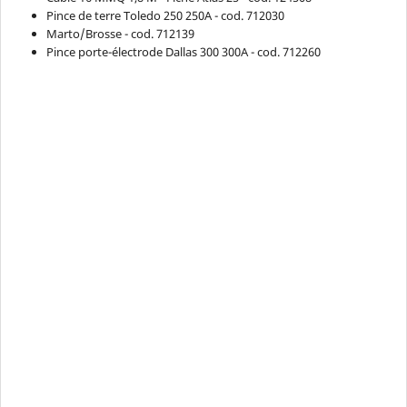
Pince de terre Toledo 250 250A - cod. 712030
Marto/Brosse - cod. 712139
Pince porte-électrode Dallas 300 300A - cod. 712260