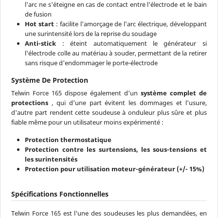
l'arc ne s'éteigne en cas de contact entre l'électrode et le bain
de fusion
Hot start
: facilite l'amorçage de l'arc électrique, développant
une surintensité lors de la reprise du soudage
Anti-stick
: éteint automatiquement le générateur si
l'électrode colle au matériau à souder, permettant de la retirer
sans risque d'endommager le porte-électrode
Système De Protection
Telwin Force 165 dispose également d'un
système complet de
protections
, qui d'une part évitent les dommages et l'usure,
d'autre part rendent cette soudeuse à onduleur plus sûre et plus
fiable même pour un utilisateur moins expérimenté :
Protection thermostatique
Protection contre les surtensions, les sous-tensions et
les surintensités
Protection pour utilisation moteur-générateur (+/- 15%)
Spécifications Fonctionnelles
Telwin Force 165 est l'une des soudeuses les plus demandées, en