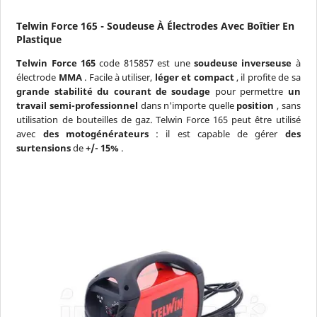
Telwin Force 165 - Soudeuse À Électrodes Avec Boîtier En
Plastique
Telwin Force 165
code 815857 est une
soudeuse inverseuse
à
électrode
MMA
. Facile à utiliser,
léger et compact
, il profite de sa
grande stabilité du courant de soudage
pour permettre
un
travail semi-professionnel
dans n'importe quelle
position
, sans
utilisation de bouteilles de gaz. Telwin Force 165 peut être utilisé
avec
des motogénérateurs
: il est capable de gérer
des
surtensions
de
+/- 15%
.