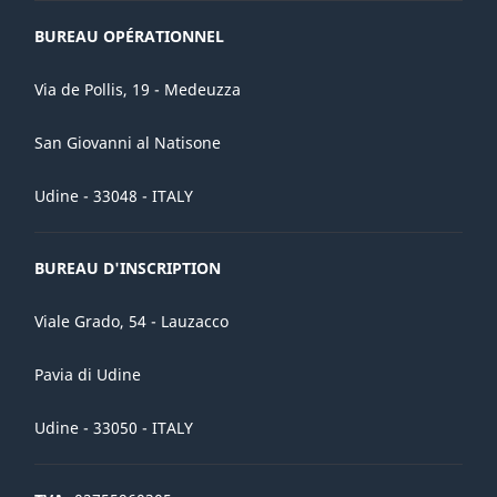
BUREAU OPÉRATIONNEL
Via de Pollis, 19 - Medeuzza
San Giovanni al Natisone
Udine - 33048 - ITALY
BUREAU D'INSCRIPTION
Viale Grado, 54 - Lauzacco
Pavia di Udine
Udine - 33050 - ITALY