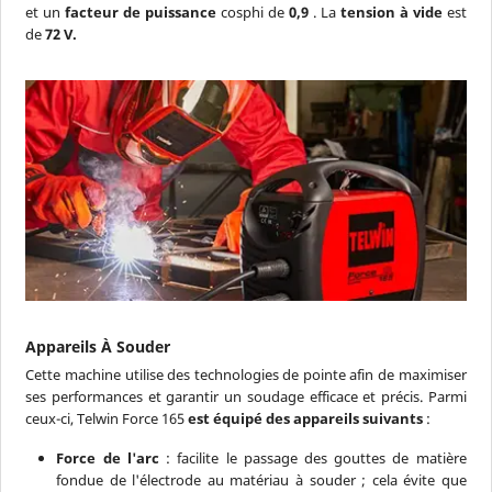
et un
facteur de puissance
cosphi de
0,9
. La
tension à vide
est
de
72 V.
Appareils À Souder
Cette machine utilise des technologies de pointe afin de maximiser
ses performances et garantir un soudage efficace et précis. Parmi
ceux-ci, Telwin Force 165
est équipé des appareils suivants
:
Force de l'arc
:
facilite le passage des gouttes de matière
fondue de l'électrode au matériau à souder ; cela évite que