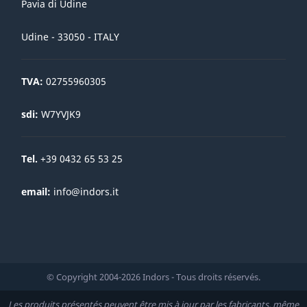
Pavia di Udine
Udine - 33050 - ITALY
TVA:
02755960305
sdi:
W7YVJK9
Tel.
+39 0432 65 53 25
email:
info@indors.it
© Copyright 2004-2026 Indors - Tous droits réservés.
Les produits présentés peuvent être mis à jour par les fabricants, même