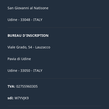
San Giovanni al Natisone
Udine - 33048 - ITALY
BUREAU D'INSCRIPTION
Viale Grado, 54 - Lauzacco
Pavia di Udine
Udine - 33050 - ITALY
TVA:
02755960305
sdi:
W7YVJK9