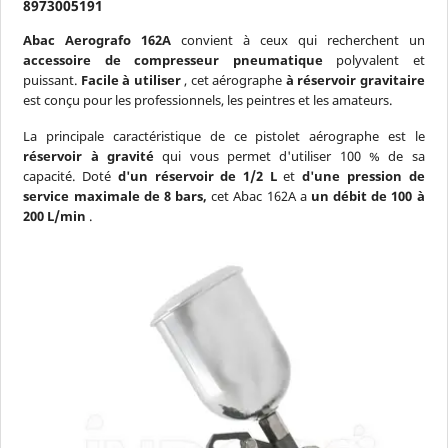
8973005191
Abac Aerografo 162A
convient à ceux qui recherchent un
accessoire de compresseur pneumatique
polyvalent et
puissant.
Facile à utiliser
, cet aérographe
à réservoir gravitaire
est conçu pour les professionnels, les peintres et les amateurs.
La principale caractéristique de ce pistolet aérographe est le
réservoir à gravité
qui vous permet d'utiliser 100 % de sa
capacité. Doté
d'un réservoir de 1/2 L
et
d'une pression de
service maximale de 8 bars,
cet Abac 162A a
un débit de 100 à
200 L/min
.