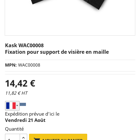
Kask WAC00008
Fixation pour support de visière en maille
MPN:
WAC00008
14,42 €
11,82 € HT
Seleziona Nazione di Spedizione
Expédition prévue d’ici le
Vendredi 21 Août
Quantité