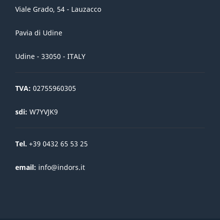
Viale Grado, 54 - Lauzacco
Pavia di Udine
Udine - 33050 - ITALY
TVA:
02755960305
sdi:
W7YVJK9
Tel.
+39 0432 65 53 25
email:
info@indors.it