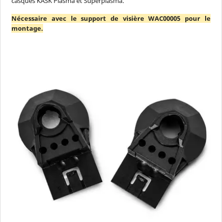
casques KASK Plasma et Superplasma.
Nécessaire avec le support de visière WAC00005 pour le
montage.